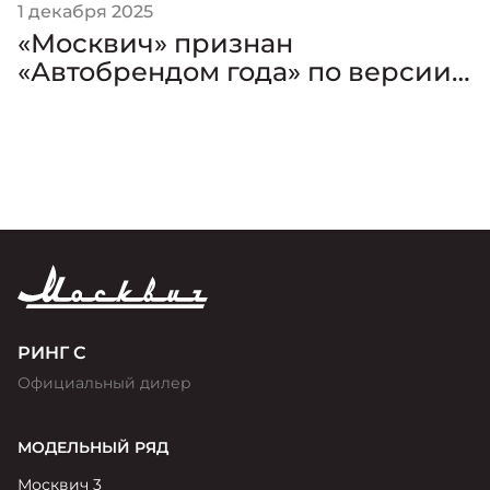
1 декабря 2025
«Москвич» признан
«Автобрендом года» по версии
премии «Золотой Клаксон»
РИНГ С
Официальный дилер
МОДЕЛЬНЫЙ РЯД
Москвич 3