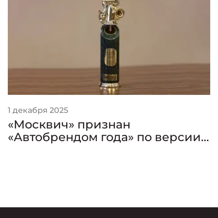
1 декабря 2025
«Москвич» признан
«Автобрендом года» по версии
премии «Золотой Клаксон»