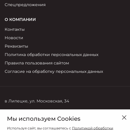
Спецпредложения
О КОМПАНИИ
Контакты
Новости
Реквизиты
Политика обработки персональных данных
Правила пользования сайтом
Согласие на обработку персональных данных
в Липецке, ул. Московская, 34
Продажи
Сервис
Мы используем Cookies
8 (4742) 28-88-08
+7 (905) 044-97-63
Используя сайт, вы соглашаетесь с
Политикой обработки