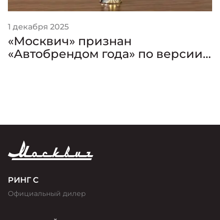
1 декабря 2025
«Москвич» признан
«Автобрендом года» по версии
премии «Золотой Клаксон»
РИНГ С
Официальный дилер