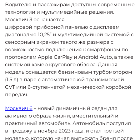
Водителю и пассажирам доступны современные
технологии и мультимедийные решения.
Москвич 3 оснащается
цифровой приборной панелью с дисплеем
диагональю 10,25” и мультимедийной системой с
сенсорным экраном такого же размера с
возможностью подключения к смартфонам по
протоколам Apple CarPlay и Android Auto, а также
системой камер кругового обзора. Данная
модель оснащается бензиновым турбомотором
(1,5 л) в паре с автоматической трансмиссией
CVT или 6-ступенчатой механической коробкой
передач.
Москвич 6
– новый динамичный седан для
активного образа жизни, вместительный и
практичный автомобиль. Автомобиль поступил
в продажу в ноябре 2023 года, и стал третьей
моделью, которую начал выпускать бренд после