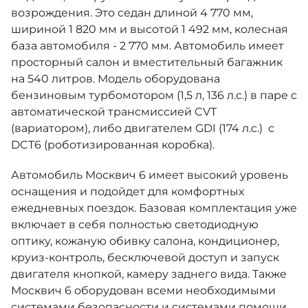
возрождения. Это седан длиной 4 770 мм,
шириной 1 820 мм и высотой 1 492 мм, колесная
база автомобиля - 2 770 мм. Автомобиль имеет
просторный салон и вместительный багажник
на 540 литров. Модель оборудована
бензиновым турбомотором (1,5 л, 136 л.с.) в паре с
автоматической трансмиссией CVT
(вариатором), либо двигателем GDI (174 л.с.) с
DCT6 (роботизированная коробка).
Автомобиль Москвич 6 имеет высокий уровень
оснащения и подойдет для комфортных
ежедневных поездок. Базовая комплектация уже
включает в себя полностью светодиодную
оптику, кожаную обивку салона, кондиционер,
круиз-контроль, бесключевой доступ и запуск
двигателя кнопкой, камеру заднего вида. Также
Москвич 6 оборудован всеми необходимыми
системами безопасности и системами помощи