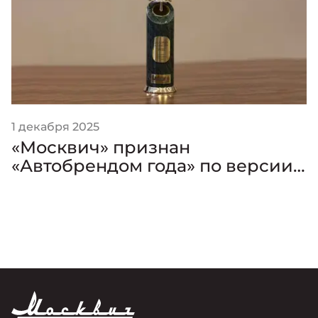
1 декабря 2025
«Москвич» признан
«Автобрендом года» по версии
премии «Золотой Клаксон»