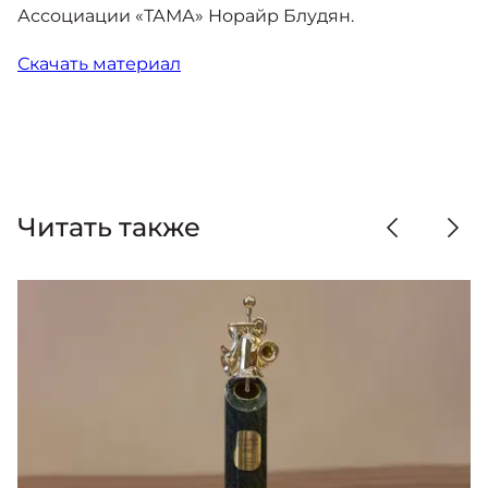
Ассоциации «ТАМА» Норайр Блудян.
Скачать материал
Читать также