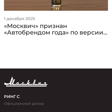
1 декабря 2025
«Москвич» признан
«Автобрендом года» по версии
премии «Золотой Клаксон»
РИНГ С
Официальный дилер