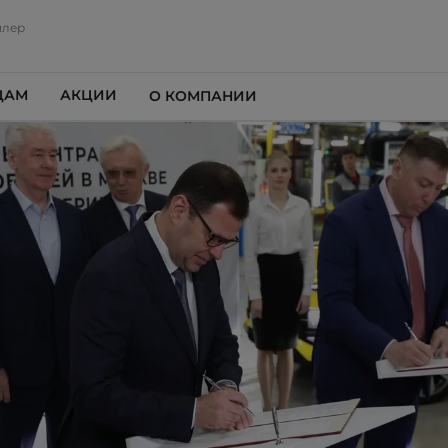
илер
ЦАМ
АКЦИИ
О КОМПАНИИ