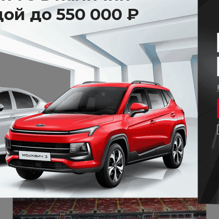
 уже 7 тысяч автомобилей. В планах на 2023 год – со