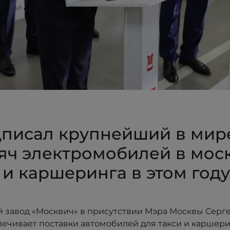
писал крупнейший в мире
сяч электромобилей в мос
 и каршеринга в этом году
й завод «Москвич» в присутствии Мэра Москвы Сер
печивает поставки автомобилей для такси и каршери