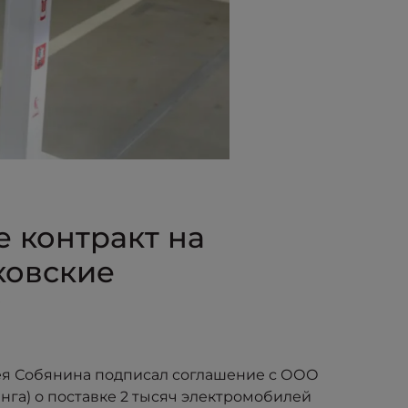
 контракт на
ковские
гея Собянина подписал соглашение с ООО
нга) о поставке 2 тысяч электромобилей