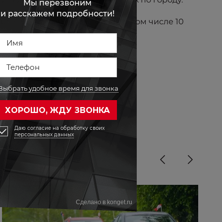
брать 50 тысяч автомобилей, в том числе 10