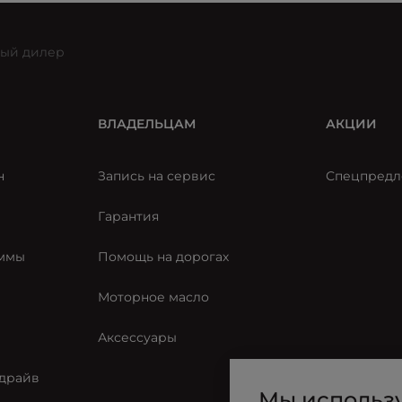
ый дилер
ВЛАДЕЛЬЦАМ
АКЦИИ
н
Запись на сервис
Спецпредл
Гарантия
аммы
Помощь на дорогах
Моторное масло
Аксессуары
-драйв
Мы использу