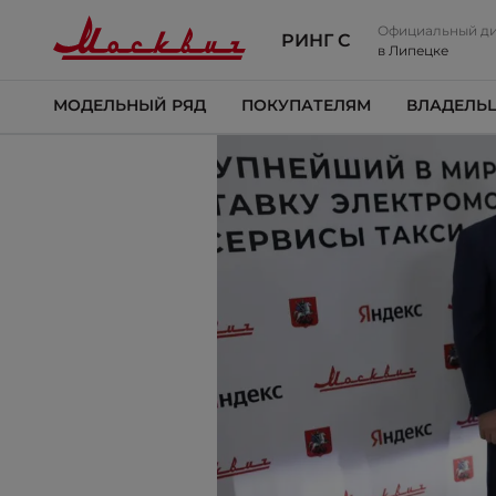
Официальный д
РИНГ С
в Липецке
МОДЕЛЬНЫЙ РЯД
ПОКУПАТЕЛЯМ
ВЛАДЕЛЬ