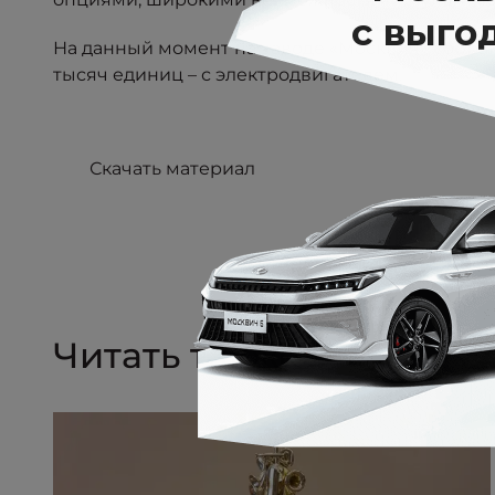
На данный момент на заводе «Москвич» собрано
тысяч единиц – с электродвигателем.
Скачать материал
Читать также