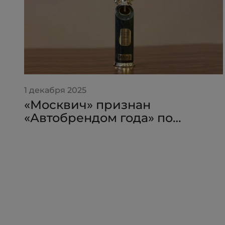
1 декабря 2025
«Москвич» признан
«Автобрендом года» по
версии премии «Золотой
Клаксон»