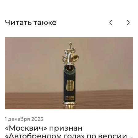
Читать также
1 декабря 2025
«Москвич» признан
«Автобрендом года» по версии