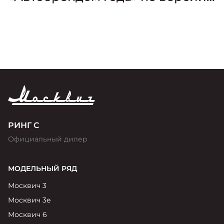
премии «Золотой Клаксон»
РИНГ С
Официальный дилер
МОДЕЛЬНЫЙ РЯД
Москвич 3
Москвич 3е
Москвич 6