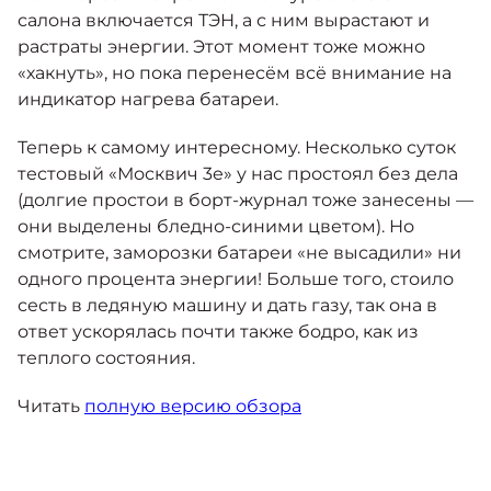
салона включается ТЭН, а с ним вырастают и
растраты энергии. Этот момент тоже можно
«хакнуть», но пока перенесём всё внимание на
индикатор нагрева батареи.
Теперь к самому интересному. Несколько суток
тестовый «Москвич 3е» у нас простоял без дела
(долгие простои в борт-журнал тоже занесены —
они выделены бледно-синими цветом). Но
смотрите, заморозки батареи «не высадили» ни
одного процента энергии! Больше того, стоило
сесть в ледяную машину и дать газу, так она в
ответ ускорялась почти также бодро, как из
теплого состояния.
Читать
полную версию обзора