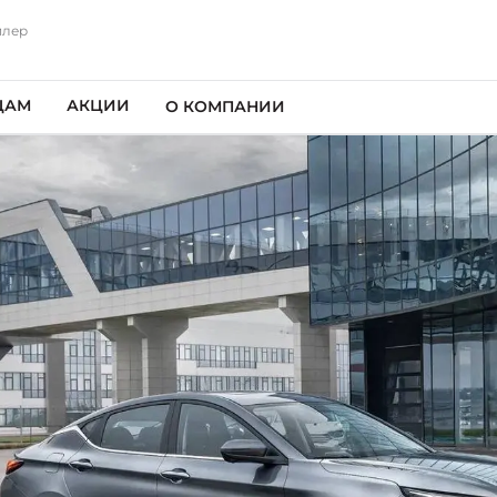
илер
ЦАМ
АКЦИИ
О КОМПАНИИ