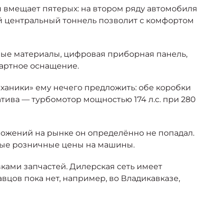
н вмещает пятерых: на втором ряду автомобиля
ий центральный тоннель позволит с комфортом
ные материалы, цифровая приборная панель,
дартное оснащение.
ханики» ему нечего предложить: обе коробки
атива — турбомотор мощностью 174 л.с. при 280
ложений на рынке он определённо не попадал.
нные розничные цены на машины.
ками запчастей. Дилерская сеть имеет
цов пока нет, например, во Владикавказе,