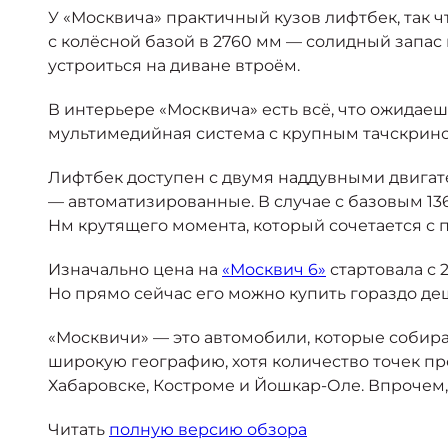
У «Москвича» практичный кузов лифтбек, так 
с колёсной базой в 2760 мм — солидный запас
устроиться на диване втроём.
В интерьере «Москвича» есть всё, что ожида
мультимедийная система с крупным тачскрино
Лифтбек доступен с двумя наддувными двигате
— автоматизированные. В случае с базовым 136
Нм крутящего момента, который сочетается с 
Изначально цена на
«Москвич 6»
стартовала с 
Но прямо сейчас его можно купить гораздо д
«Москвичи» — это автомобили, которые собира
широкую географию, хотя количество точек пр
Хабаровске, Костроме и Йошкар-Оле. Впрочем,
Читать
полную версию обзора