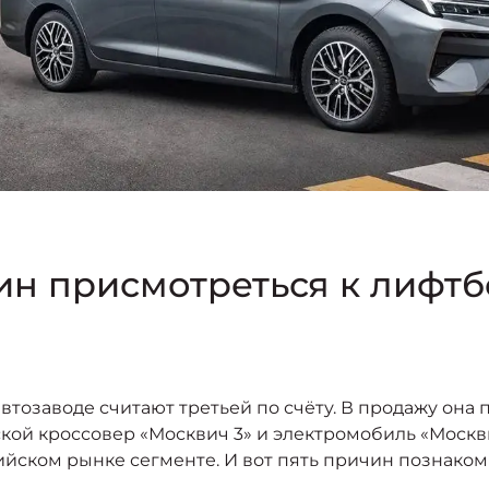
ичин присмотреться к лифт
втозаводе считают третьей по счёту. В продажу она 
кой кроссовер «Москвич 3» и электромобиль «Москви
ийском рынке сегменте. И вот пять причин познаком