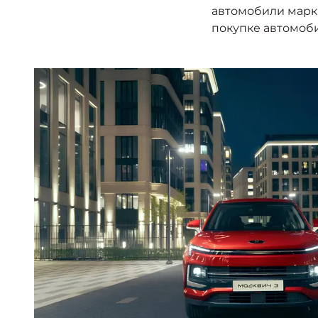
автомобили марки
покупке автомоби