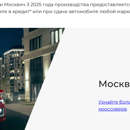
 Москвич 3 2025 года производства предоставляетс
ля в кредит* или при сдаче автомобиля любой марки
Москв
Узнайте бол
кроссовере