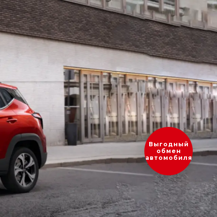
Оценить
ваш
автомобиль?