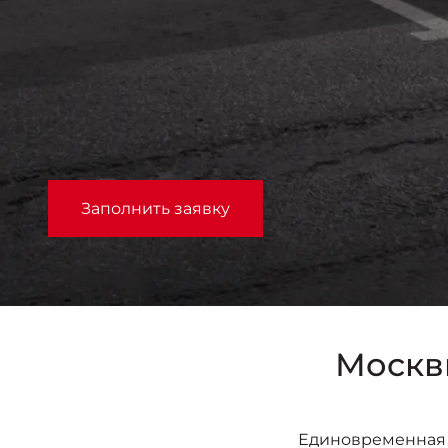
Заполнить заявку
Москви
Единовременная 