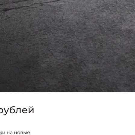
 рублей
жи на новые