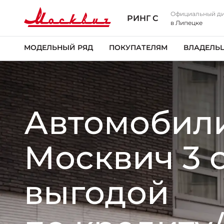
Официальный д
РИНГ С
в Липецке
МОДЕЛЬНЫЙ РЯД
ПОКУПАТЕЛЯМ
ВЛАДЕЛЬ
Автомобил
Москвич 3 
выгодой