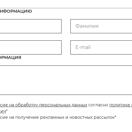
 ИНФОРМАЦИЮ
Фамилия
E-mail
ОРМАЦИЯ
сие на обработку персональных данных
согласно
политике 
вич
*
сие на получение рекламных и новостных рассылок*